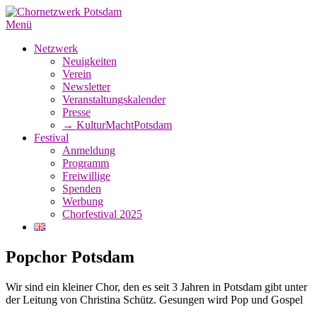
Zum
Inhalt
Menü
springen
Netzwerk
Neuigkeiten
Verein
Newsletter
Veranstaltungskalender
Presse
→ KulturMachtPotsdam
Festival
Anmeldung
Programm
Freiwillige
Spenden
Werbung
Chorfestival 2025
Popchor Potsdam
Wir sind ein kleiner Chor, den es seit 3 Jahren in Potsdam gibt unter
der Leitung von Christina Schütz. Gesungen wird Pop und Gospel