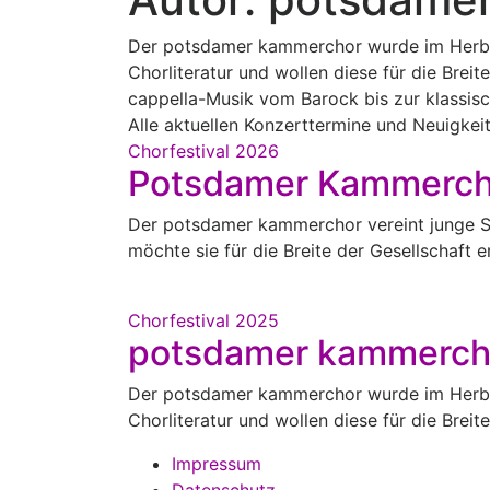
Der potsdamer kammerchor wurde im Herbst
Chorliteratur und wollen diese für die Bre
cappella-Musik vom Barock bis zur klassis
Alle aktuellen Konzerttermine und Neuigk
Chorfestival 2026
Potsdamer Kammerch
Der potsdamer kammerchor vereint junge S
möchte sie für die Breite der Gesellscha
Chorfestival 2025
potsdamer kammerch
Der potsdamer kammerchor wurde im Herbst
Chorliteratur und wollen diese für die Bre
Impressum
Datenschutz