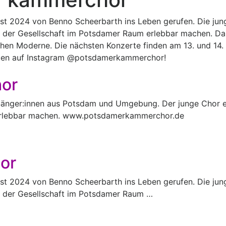
 2024 von Benno Scheerbarth ins Leben gerufen. Die jung
ite der Gesellschaft im Potsdamer Raum erlebbar machen. Da
chen Moderne. Die nächsten Konzerte finden am 13. und 14
eiten auf Instagram @potsdamerkammerchor!
or
änger:innen aus Potsdam und Umgebung. Der junge Chor era
ft erlebbar machen. www.potsdamerkammerchor.de
or
 2024 von Benno Scheerbarth ins Leben gerufen. Die jung
ite der Gesellschaft im Potsdamer Raum …