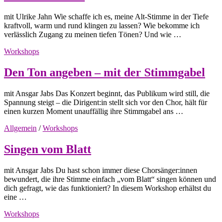
mit Ulrike Jahn Wie schaffe ich es, meine Alt-Stimme in der Tiefe
kraftvoll, warm und rund klingen zu lassen? Wie bekomme ich
verlässlich Zugang zu meinen tiefen Tönen? Und wie …
Workshops
Den Ton angeben – mit der Stimmgabel
mit Ansgar Jabs Das Konzert beginnt, das Publikum wird still, die
Spannung steigt – die Dirigent:in stellt sich vor den Chor, hält für
einen kurzen Moment unauffällig ihre Stimmgabel ans …
Allgemein
/
Workshops
Singen vom Blatt
mit Ansgar Jabs Du hast schon immer diese Chorsänger:innen
bewundert, die ihre Stimme einfach „vom Blatt“ singen können und
dich gefragt, wie das funktioniert? In diesem Workshop erhältst du
eine …
Workshops