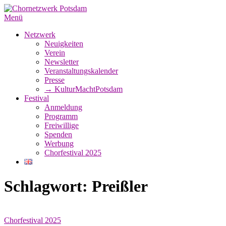
Zum
Inhalt
Menü
springen
Netzwerk
Neuigkeiten
Verein
Newsletter
Veranstaltungskalender
Presse
→ KulturMachtPotsdam
Festival
Anmeldung
Programm
Freiwillige
Spenden
Werbung
Chorfestival 2025
Schlagwort:
Preißler
Chorfestival 2025